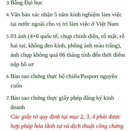
Bằng Đại học
Văn bản xác nhận 5 năm kinh nghiệm làm việc
tại nước ngoài cho vị trí làm việc ở Việt Nam
03 ảnh (4×6 quốc tế, chụp chính diện, rõ mặt, rõ
hai tai, không đeo kính, phông ảnh màu trắng),
ảnh chụp không quá 06 tháng tính đến thời điểm
nộp hồ sơ
Bản sao chứng thực hộ chiếu/Pasport nguyên
cuốn
Bản sao chứng thực giấy phép
đăng ký kinh
doanh
Các giấy tờ quy định tại mục 2
,
3, 4 phải được
hợp pháp hóa lãnh sự và dịch thuật công chứng