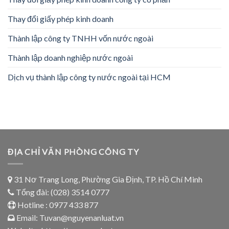
Thay đổi giấy phép kinh doanh
Thành lập công ty TNHH vốn nước ngoài
Thành lập doanh nghiệp nước ngoài
Dịch vụ thành lập công ty nước ngoài tại HCM
ĐỊA CHỈ VĂN PHÒNG CÔNG TY
31 Nơ Trang Long, Phường Gia Định, TP. Hồ Chí Minh
Tổng đài: (028) 3514 0777
Hotline :
0977 433 877
Email: Tuvan@nguyenanluat.vn