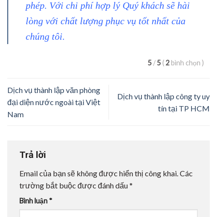
phép. Với chi phí hợp lý Quý khách sẽ hài
lòng với chất lượng phục vụ tốt nhất của
chúng tôi.
5
/
5
(
2
bình chọn
)
Dịch vụ thành lập văn phòng
Dịch vụ thành lập công ty uy
đại diện nước ngoài tại Việt
tín tại TP HCM
Nam
Trả lời
Email của bạn sẽ không được hiển thị công khai.
Các
trường bắt buộc được đánh dấu
*
Bình luận
*