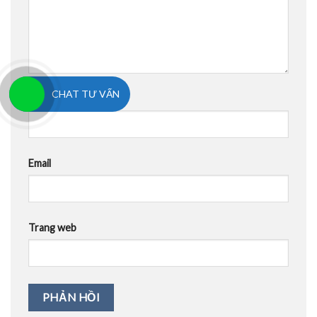
CHAT TƯ VẤN
Tên
Email
Trang web