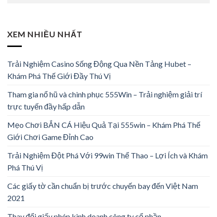
XEM NHIỀU NHẤT
Trải Nghiệm Casino Sống Động Qua Nền Tảng Hubet –
Khám Phá Thế Giới Đầy Thú Vị
Tham gia nổ hũ và chinh phục 555Win – Trải nghiệm giải trí
trực tuyến đầy hấp dẫn
Mẹo Chơi BẮN CÁ Hiệu Quả Tại 555win – Khám Phá Thế
Giới Chơi Game Đỉnh Cao
Trải Nghiệm Đột Phá Với 99win Thể Thao – Lợi Ích và Khám
Phá Thú Vị
Các giấy tờ cần chuẩn bị trước chuyến bay đến Việt Nam
2021
Thay đổi giấy phép kinh doanh công ty cổ phần