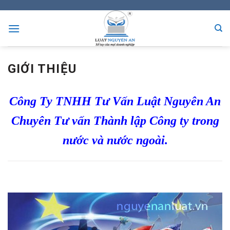
Skip
to
content
GIỚI THIỆU
Công Ty TNHH Tư Vấn Luật Nguyên An
Chuyên Tư vấn Thành lập Công ty trong
nước và nước ngoài.