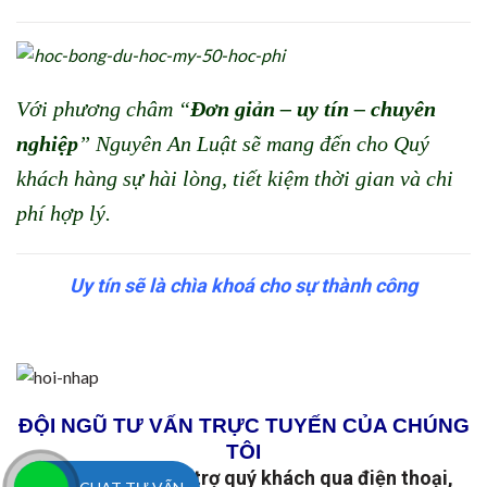
Với phương châm “
Đơn giản – uy tín – chuyên
nghiệp
” Nguyên An Luật sẽ mang đến cho Quý
khách hàng sự hài lòng, tiết kiệm thời gian và chi
phí hợp lý.
Uy tín sẽ là chìa khoá cho sự thành công
ĐỘI NGŨ TƯ VẤN TRỰC TUYẾN CỦA CHÚNG
TÔI
Luôn sẵn sàng hỗ trợ quý khách qua điện thoại,