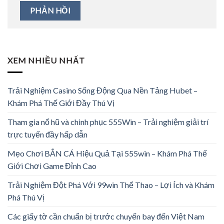
XEM NHIỀU NHẤT
Trải Nghiệm Casino Sống Động Qua Nền Tảng Hubet –
Khám Phá Thế Giới Đầy Thú Vị
Tham gia nổ hũ và chinh phục 555Win – Trải nghiệm giải trí
trực tuyến đầy hấp dẫn
Mẹo Chơi BẮN CÁ Hiệu Quả Tại 555win – Khám Phá Thế
Giới Chơi Game Đỉnh Cao
Trải Nghiệm Đột Phá Với 99win Thể Thao – Lợi Ích và Khám
Phá Thú Vị
Các giấy tờ cần chuẩn bị trước chuyến bay đến Việt Nam