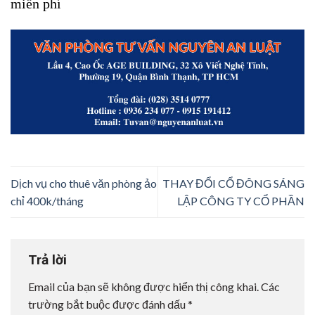
miễn phí
Dịch vụ cho thuê văn phòng ảo
THAY ĐỔI CỔ ĐÔNG SÁNG
chỉ 400k/tháng
LẬP CÔNG TY CỔ PHẦN
Trả lời
Email của bạn sẽ không được hiển thị công khai.
Các
trường bắt buộc được đánh dấu
*