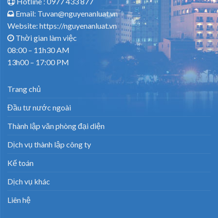
Hotline :
0977 433 877
Email: Tuvan@nguyenanluat.vn
Website: https://nguyenanluat.vn
Thời gian làm việc
08:00 – 11h30 AM
13h00 – 17:00 PM
Trang chủ
Đầu tư nước ngoài
Thành lập văn phòng đại diện
Dịch vụ thành lập công ty
Kế toán
Dịch vụ khác
Liên hệ