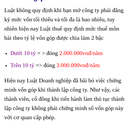
Luật không quy định khi bạn mở công ty phải đăng
ký mức vốn tối thiểu và tối đa là bao nhiêu, tuy
nhiên hiện nay Luật thuế quy định mức thuế môn
bài theo tỷ lệ vốn góp được chia làm 2 bậc
Dưới 10 tỷ
= > đóng
2.000.000vnđ/năm
Trên 10 tỷ
=> đóng
3.000.000vnđ/năm
Hiện nay Luật Doanh nghiệp đã bãi bỏ việc chứng
minh vốn góp khi thành lập công ty. Như vậy, các
thành viên, cổ đông khi tiến hành làm thủ tục thành
lập công ty không phải chứng minh số vốn góp này
với cơ quan cấp phép.