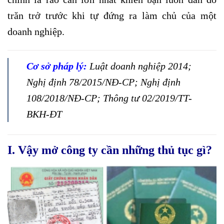
trăn trở trước khi tự đứng ra làm chủ của một
doanh nghiệp.
Cơ sở pháp lý:
Luật doanh nghiệp 2014;
Nghị định 78/2015/NĐ-CP; Nghị định
108/2018/NĐ-CP; Thông tư 02/2019/TT-
BKH-ĐT
I. Vậy mở công ty cần những thủ tục gì?