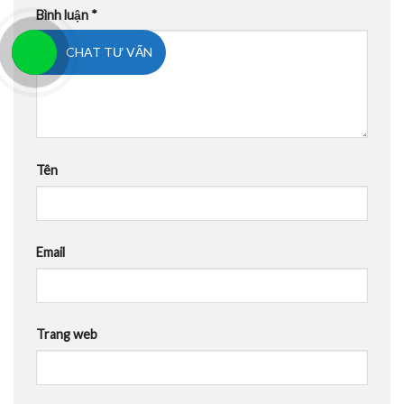
Bình luận
*
CHAT TƯ VẤN
Tên
Email
Trang web