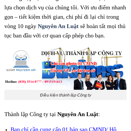
lựa chọn dịch vụ của chúng tôi. Với ưu điểm nhanh
gọn – tiết kiệm thời gian, chi phí đi lại chỉ trong
vòng 10 ngày
Nguyên An Luật
sẽ hoàn tất mọi thủ
tục ban đầu với cơ quan cấp phép cho bạn.
Điều kiện thành lập Công ty
Thành lập Công ty tại
Nguyên An Luật
:
Bạn chỉ cần cung cấp 01 bản sao CMND/ Hộ