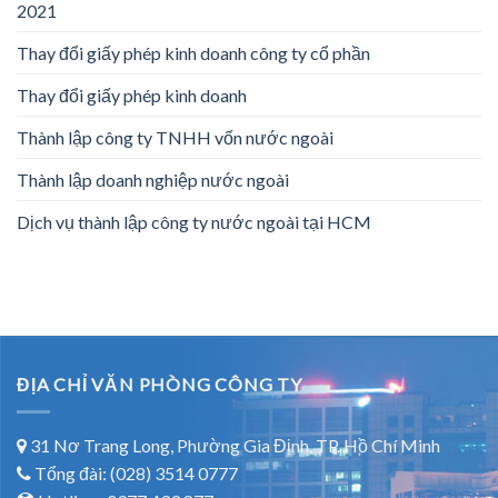
2021
Thay đổi giấy phép kinh doanh công ty cổ phần
Thay đổi giấy phép kinh doanh
Thành lập công ty TNHH vốn nước ngoài
Thành lập doanh nghiệp nước ngoài
Dịch vụ thành lập công ty nước ngoài tại HCM
ĐỊA CHỈ VĂN PHÒNG CÔNG TY
31 Nơ Trang Long, Phường Gia Định, TP. Hồ Chí Minh
Tổng đài: (028) 3514 0777