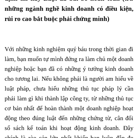
những ngành nghề kinh doanh có điều kiện,
rủi ro cao bắt buộc phải chứng minh)
Với những kinh nghiệm quý báu trong thời gian đi
làm, bạn muốn tự mình đứng ra làm chủ một doanh
nghiệp hoặc bạn đã có những ý tưởng kinh doanh
cho tương lai. Nếu không phải là người am hiểu về
luật pháp, chưa hiểu những thủ tục pháp lý cần
phải làm gì khi thành lập công ty, từ những thủ tục
cơ bản nhất để hoàn thành một doanh nghiệp hoạt
động theo đúng luật đến những chứng từ, cân đối
sổ sách kế toán khi hoạt động kinh doanh. Đây
chính là rào cản lớn nhất khiến bạn luôn đắn đo